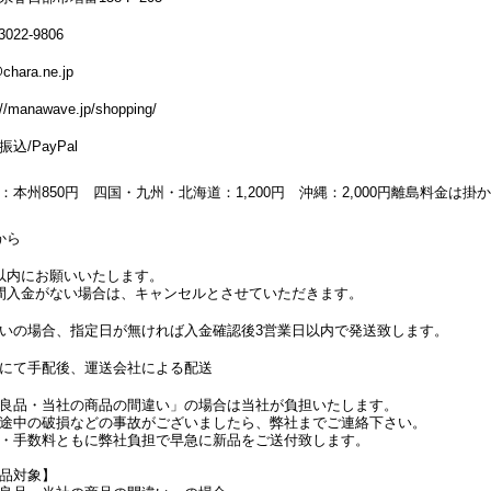
3022-9806
chara.ne.jp
://manawave.jp/shopping/
込/PayPal
：本州850円 四国・九州・北海道：1,200円 沖縄：2,000円離島料金は掛
から
以内にお願いいたします。
間入金がない場合は、キャンセルとさせていただきます。
いの場合、指定日が無ければ入金確認後3営業日以内で発送致します。
にて手配後、運送会社による配送
良品・当社の商品の間違い」の場合は当社が負担いたします。
途中の破損などの事故がございましたら、弊社までご連絡下さい。
・手数料ともに弊社負担で早急に新品をご送付致します。
品対象】