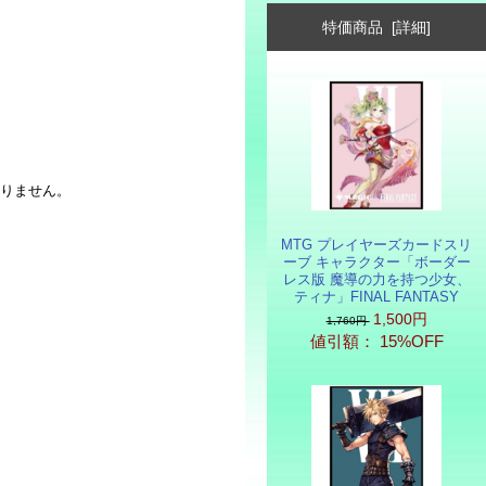
特価商品 [詳細]
かりません。
MTG プレイヤーズカードスリ
ーブ キャラクター「ボーダー
レス版 魔導の力を持つ少女、
ティナ」FINAL FANTASY
1,500円
1,760円
値引額： 15%OFF