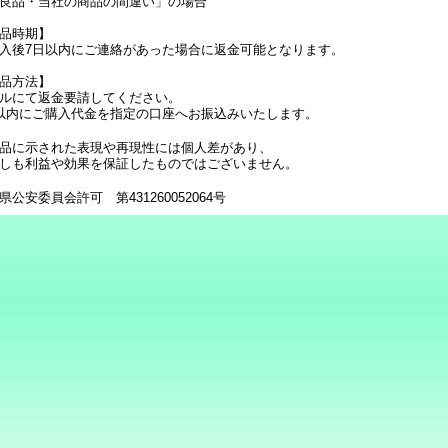
良品・当社の商品の間違い」の場合
品時期】
入後7日以内にご連絡があった場合に返金可能となります。
品方法】
ルにて返金要請してください。
以内にご購入代金を指定の口座へお振込みいたします。
品に示された表現や再現性には個人差があり、
しも利益や効果を保証したものではございません。
県公安委員会許可 第431260052064号