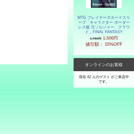
MTG プレイヤーズカードスリ
ーブ「キャラクター ボーダー
レス版 元ソルジャー、クラウ
ド」FINAL FANTASY
1,500円
1,760円
値引額： 15%OFF
オンラインのお客様
現在 42 人のゲスト がご来店中
です。