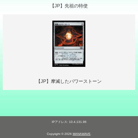
【JP】先祖の特使
【JP】摩滅したパワーストーン
IPアドレス: 10.4.131.96
Copyright © 2026
MANAWAVE
.