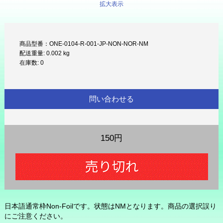
拡大表示
商品型番：ONE-0104-R-001-JP-NON-NOR-NM
配送重量: 0.002 kg
在庫数: 0
問い合わせる
150円
日本語通常枠Non-Foilです。状態はNMとなります。商品の選択誤り
にご注意ください。