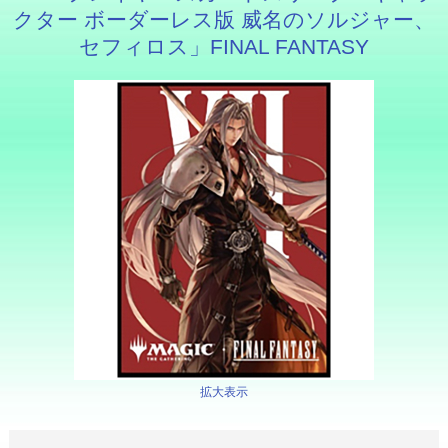
クター ボーダーレス版 威名のソルジャー、
セフィロス」FINAL FANTASY
拡大表示