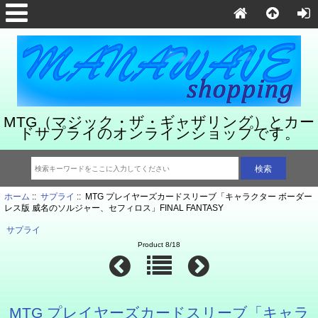
MTG（マジック・ザ・ギャザリング）とカー
ドサプライのオンラインショップです。
ホーム
::
サプライ
:: MTG プレイヤーズカードスリーブ「キャラクター ボーダー
レス版 威名のソルジャー、セフィロス」FINAL FANTASY
サプライ
Product 8/18
MTG プレイヤーズカードスリーブ「キャラ