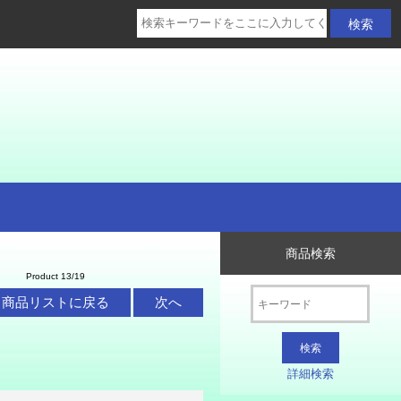
商品検索
Product 13/19
商品リストに戻る
次へ
詳細検索