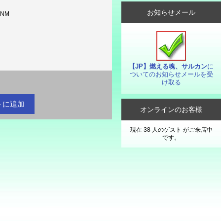
お知らせメール
-NM
【JP】燃える魂、サルカン
に
ついてのお知らせメールを受
け取る
円
オンラインのお客様
現在 38 人のゲスト がご来店中
です。