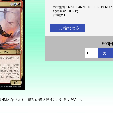
商品型番：MAT-0046-M-001-JP-NON-NOR
配送重量: 0.002 kg
在庫数: 1
問い合わせる
500
状態はNMとなります。商品の選択誤りにご注意ください。