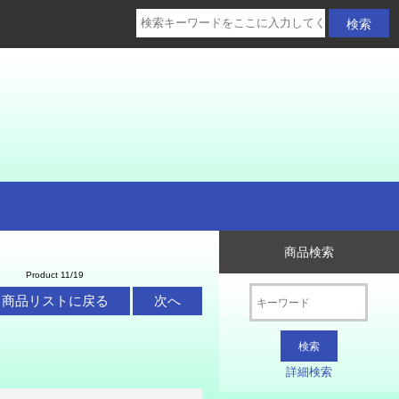
商品検索
Product 11/19
商品リストに戻る
次へ
詳細検索