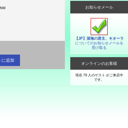
お知らせメール
-NM
【JP】深海の君主、キオーラ
についてのお知らせメールを
受け取る
オンラインのお客様
現在 79 人のゲスト がご来店中
です。