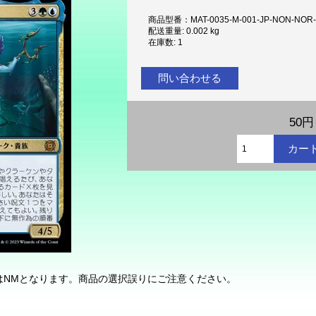
商品型番：MAT-0035-M-001-JP-NON-NOR
配送重量: 0.002 kg
在庫数: 1
問い合わせる
50円
状態はNMとなります。商品の選択誤りにご注意ください。