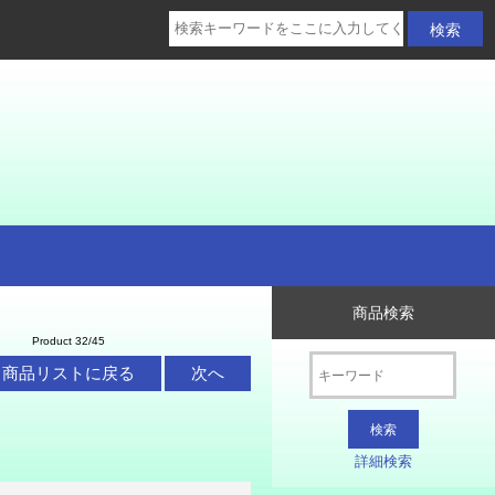
商品検索
Product 32/45
商品リストに戻る
次へ
詳細検索