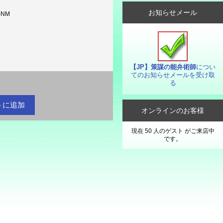
お知らせメール
-NM
【JP】策謀の能弁術師
につい
てのお知らせメールを受け取
る
円
オンラインのお客様
現在 50 人のゲスト がご来店中
です。