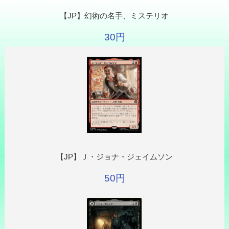
【JP】幻術の名手、ミステリオ
30円
【JP】Ｊ・ジョナ・ジェイムソン
50円