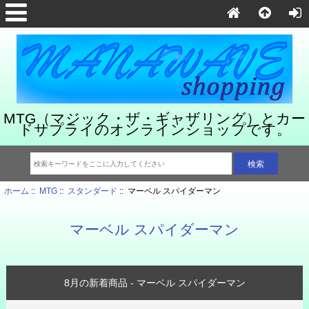
MTG（マジック・ザ・ギャザリング）とカー
ドサプライのオンラインショップです。
ホーム
::
MTG
::
スタンダード
:: マーベル スパイダーマン
マーベル スパイダーマン
8月の新着商品 - マーベル スパイダーマン