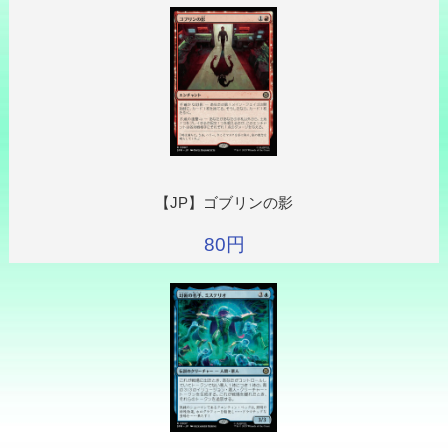
【JP】ゴブリンの影
80円