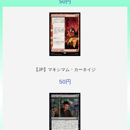
50円
【JP】マキシマム・カーネイジ
50円