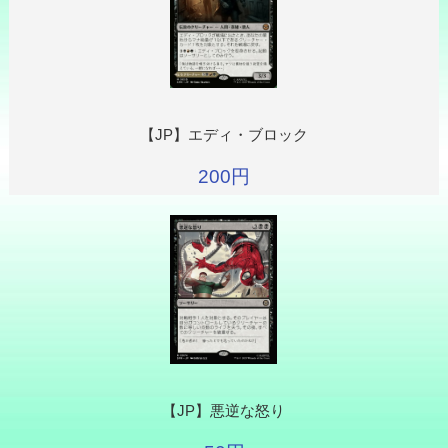
【JP】エディ・ブロック
200円
【JP】悪逆な怒り