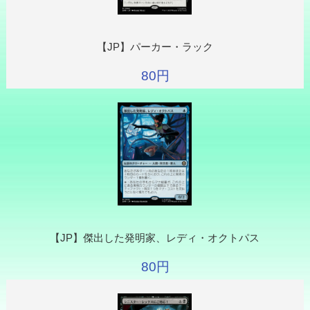
【JP】パーカー・ラック
80円
【JP】傑出した発明家、レディ・オクトパス
80円