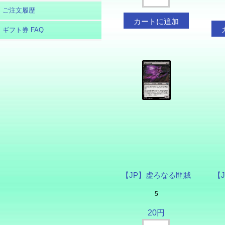
ご注文履歴
ギフト券 FAQ
【JP】虚ろなる匪賊
【
5
20円