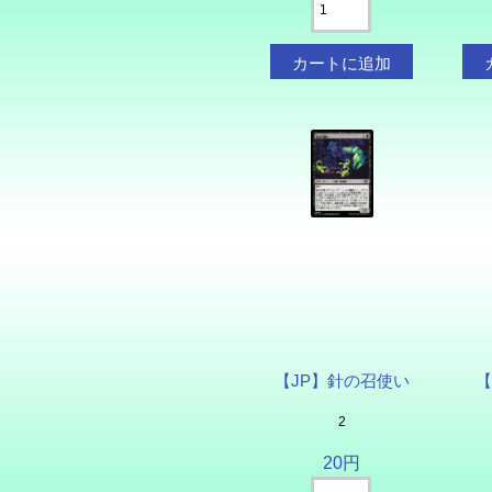
【JP】針の召使い
【
2
20円