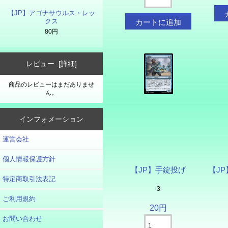
【JP】アゴナサウルス・レッ
クス
80円
レビュー [詳細]
商品のレビューはまだありませ
ん。
インフォメーション
運営会社
個人情報保護方針
【JP】手錠投げ
【J
特定商取引法表記
3
ご利用規約
20円
お問い合わせ