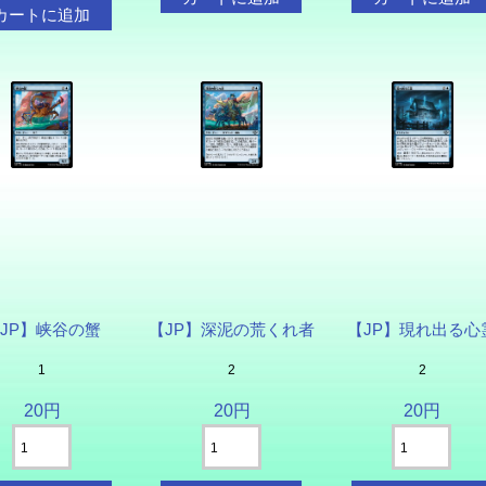
JP】峡谷の蟹
【JP】深泥の荒くれ者
【JP】現れ出る心
1
2
2
20円
20円
20円