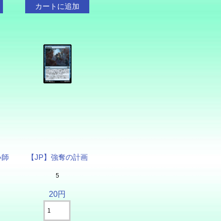
い師
【JP】強奪の計画
5
20円