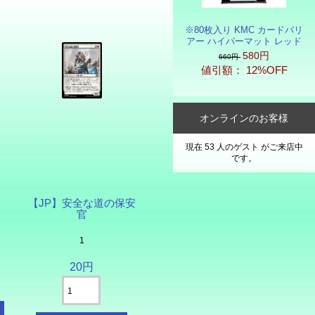
※80枚入り KMC カードバリ
アー ハイパーマット レッド
580円
660円
値引額： 12%OFF
オンラインのお客様
現在 53 人のゲスト がご来店中
です。
【JP】安全な道の保安
官
1
20円