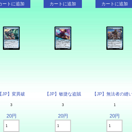
【JP】変異破
【JP】敏捷な盗賊
【JP】無法者の縫
3
3
1
20円
20円
20円