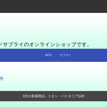
ードサプライのオンラインショップです。
MTG
サプライ
外
8月の新着商品 - スタン・パイオニア以外