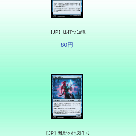
【JP】脈打つ知識
80円
【JP】乱動の地図作り