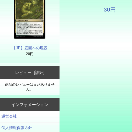
30円
【JP】庭園への埋設
20円
レビュー [詳細]
商品のレビューはまだありませ
ん。
インフォメーション
運営会社
個人情報保護方針