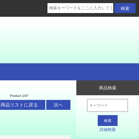
商品検索
Product 1/47
商品リストに戻る
次へ
詳細検索