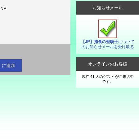
お知らせメール
-NM
【JP】捕食の聖騎士
について
のお知らせメールを受け取る
オンラインのお客様
現在 41 人のゲスト がご来店中
です。