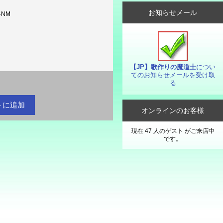
お知らせメール
-NM
【JP】歌作りの魔道士
につい
てのお知らせメールを受け取
る
オンラインのお客様
現在 47 人のゲスト がご来店中
です。