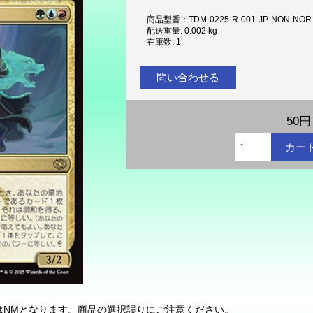
商品型番：TDM-0225-R-001-JP-NON-NOR
配送重量: 0.002 kg
在庫数: 1
問い合わせる
50円
状態はNMとなります。商品の選択誤りにご注意ください。