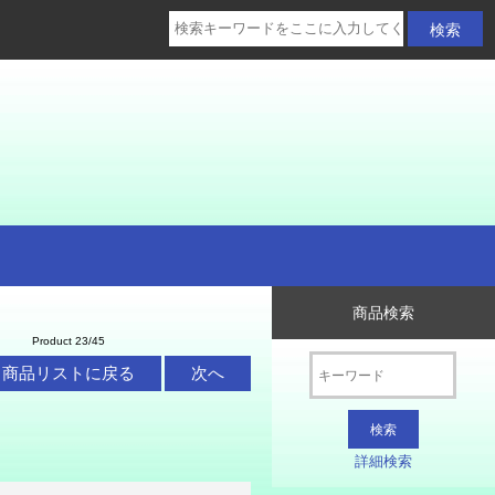
商品検索
Product 23/45
商品リストに戻る
次へ
詳細検索