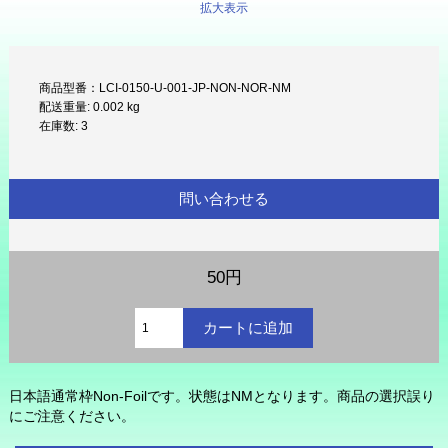
拡大表示
商品型番：LCI-0150-U-001-JP-NON-NOR-NM
配送重量: 0.002 kg
在庫数: 3
問い合わせる
50円
日本語通常枠Non-Foilです。状態はNMとなります。商品の選択誤り
にご注意ください。